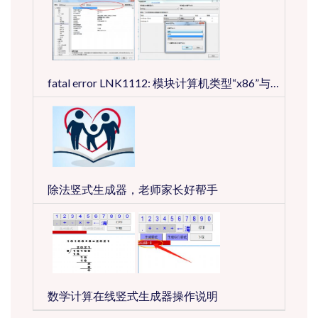
fatal error LNK1112: 模块计算机类型“x86”与目标计算机类型“x64”冲突
除法竖式生成器，老师家长好帮手
数学计算在线竖式生成器操作说明