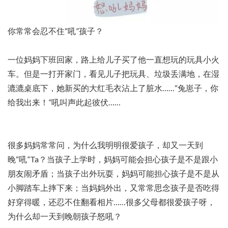
你常常会忍不住“吼”孩子？
一位妈妈下班回家，路上给儿子买了他一直想玩的玩具小火
车。但是一打开家门，看见儿子把玩具、垃圾丢满地，在湿
漉漉桌底下，她新买的大红毛衣沾上了脏水……“兔崽子，你
给我出来！”吼叫声此起彼伏……
很多妈妈常常问，为什么我明明很爱孩子，却又一天到
晚“吼”Ta？当孩子上学时，妈妈可能会担心孩子是不是跟小
朋友闹矛盾；当孩子出外玩耍，妈妈可能担心孩子是不是从
小脚踏车上摔下来；当妈妈外出，又常常思念孩子是否吃得
好穿得暖，还忍不住翻看相片……很多父母都很爱孩子呀，
为什么却一天到晚朝孩子怒吼？