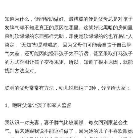
知道为什么，便能帮助做好。最糟糕的便是父母总是对孩子
发脾气却不知道真正的原因在哪里。这就好比黑暗的房间里
踩到软绵绵的东西那样无助，即使是软绵绵的蛇也容易让人
淡定，“无知”却是糟糕的。因为父母们可能会自责于自己脾
气太差，还可能因此怪罪孩子太不听话，甚至采取打骂孩子
的方式企图让孩子变得规矩。所以，知道了根本原因，就能
找到方法应对。
聪明的父母常常有方法，幼儿说归纳了3种，分享给大家：
1、咆哮父母让孩子和家人监督
我认识一对夫妻，妻子脾气比较暴躁，每次回到家总会生
气。后来她跟我说不能这样做了，因为她的儿子不喜欢跟她