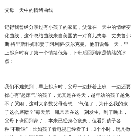
父母一天中的情绪曲线
记得我曾经分享过有小孩子的家庭，父母在一天中的情绪变
化曲线，这个总结曲线来自美国的一对育儿夫妻，丈夫鲁弗
斯·格里斯科姆和妻子阿利萨·沃尔克曼。他们说每一天，早
上起床时有了第一个情绪低落，下班后回到家是情绪的冰
点：
我们不难想到，早上起床时，父母一边赶着上班，一边还要
操心有“起床气”的孩子，尤其是在冬天，越年幼的孩子越免
不了哭闹，这时大多数父母会想：“气傻了，为什么我的孩
子这么磨蹭？”每天第一吼常常在这一刻发生。到了晚上，
父母下班回到家了，本来已经身心疲惫，但看到孩子各
种“不听话”：比如孩子看电视已经看了1，2个小时，玩具撒