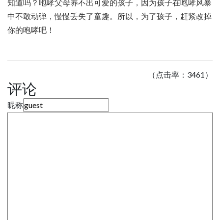
知道吗？咆哮父母养不出可爱的孩子，因为孩子在咆哮风暴
中不敢动弹，慢慢丢失了童趣。所以，为了孩子，赶紧改掉
你的咆哮吧！
（点击率：3461）
评论
昵称