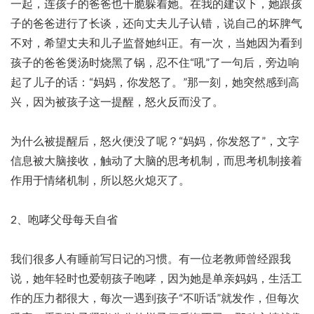
一起，连孩子的爸爸也干脆躲着她。在我的建议下，她跟孩
子的爸爸进行了长谈，还向丈夫儿子认错，说自己的坏脾气
不对，希望丈夫和儿子监督她纠正。有一次，当她因为看到
孩子的爸爸煲汤时烧黑了锅，忍不住“吼”了一句后，旁边响
起了儿子的话：“妈妈，你发怒了。”那一刻，她突然感到高
兴，因为被孩子这一提醒，怒火反而没了。
为什么被提醒后，怒火便没了呢？“妈妈，你发怒了”，文字
信息被大脑接收，触动了大脑的思考机制，而思考机制接着
作用于情绪机制，所以怒火熄灭了。
2、咆哮父母每天自省
我们很多人有睡前写日记的习惯。有一位老教师曾经跟我
说，她年轻时也爱朝孩子咆哮，因为她是单亲妈妈，生活工
作的压力都很大，每次一遇到孩子“不听话”就发作，但每次